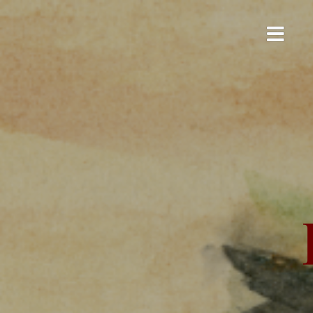
コ
ン
テ
ン
ツ
へ
ス
キ
ッ
プ