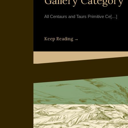
Gallery Category
All Centaurs and Taurs Primitive Ce[…]
Keep Reading →