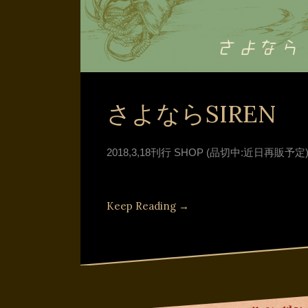
さよならSIREN
2018,3,18刊行 SHOP (品切中:近日再販予定
Keep Reading →