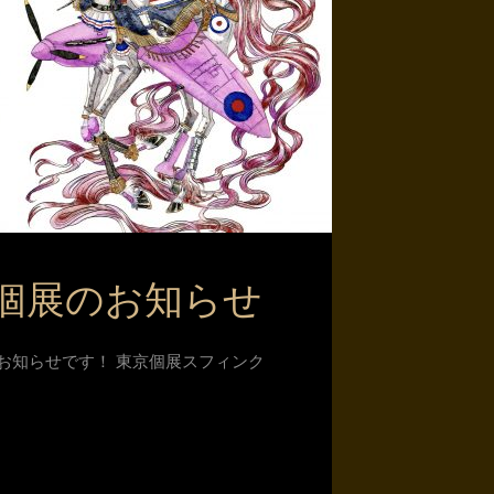
個展のお知らせ
のお知らせです！ 東京個展スフィンク