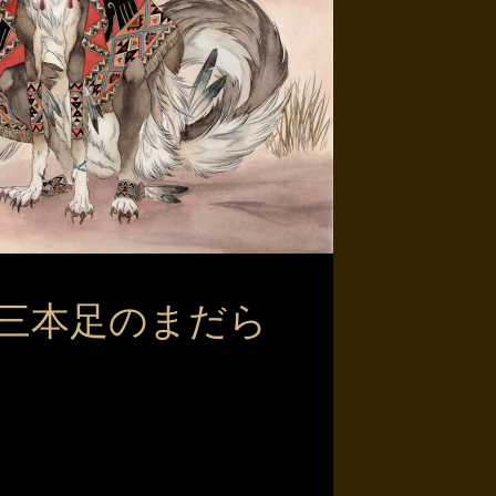
三本足のまだら