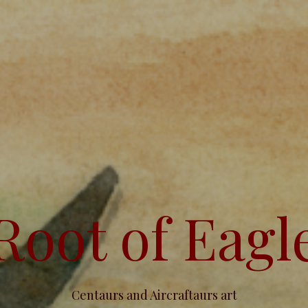
Root of Eagl
Centaurs and Aircraftaurs art