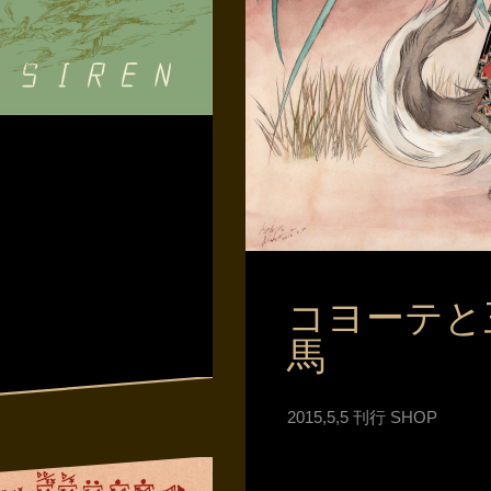
)
コヨーテと
馬
2015,5,5 刊行 SHOP