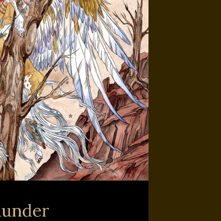
hunder