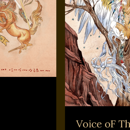
Voice oF T